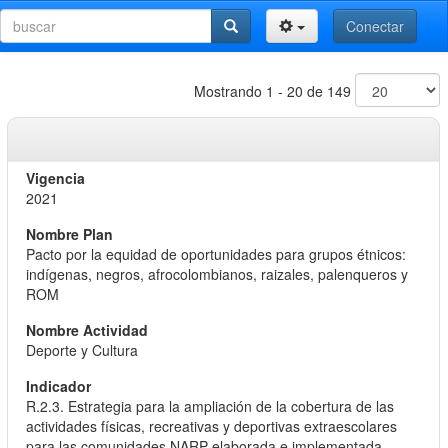
Conectar
Mostrando 1 - 20 de 149
2021
Pacto por la equidad de oportunidades para grupos étnicos:
indígenas, negros, afrocolombianos, raizales, palenqueros y
ROM
Deporte y Cultura
R.2.3. Estrategia para la ampliación de la cobertura de las
actividades físicas, recreativas y deportivas extraescolares
para las comunidades NARP elaborada e implementada.