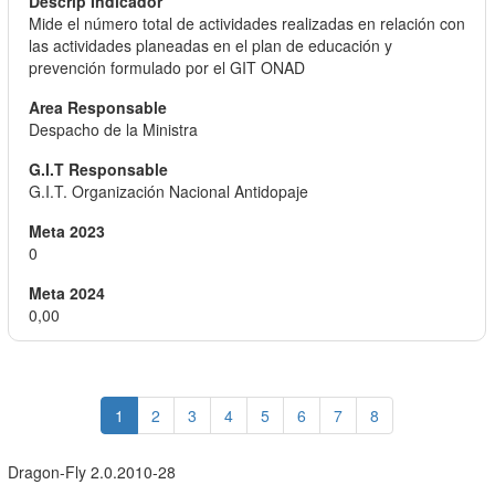
Mide el número total de actividades realizadas en relación con
las actividades planeadas en el plan de educación y
prevención formulado por el GIT ONAD
Despacho de la Ministra
G.I.T. Organización Nacional Antidopaje
0
0,00
1
2
3
4
5
6
7
8
Dragon-Fly 2.0.2010-28