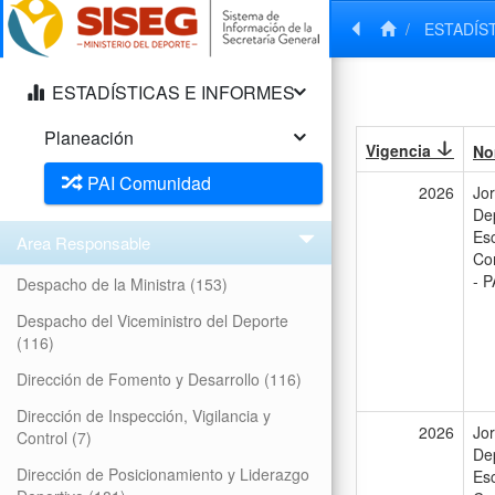
ESTADÍS
ESTADÍSTICAS E INFORMES
Planeación
Vigencia
No
PAI Comunidad
2026
Jo
De
Es
Area Responsable
Co
- P
Despacho de la Ministra
(153)
Despacho del Viceministro del Deporte
(116)
Dirección de Fomento y Desarrollo
(116)
Dirección de Inspección, Vigilancia y
2026
Jo
Control
(7)
De
Dirección de Posicionamiento y Liderazgo
Es